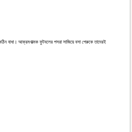
ো কঠিন বাধা। আক্রমণাত্মক ফুটবলের পসরা সাজিয়ে বসা পেরুকে তাদেরই