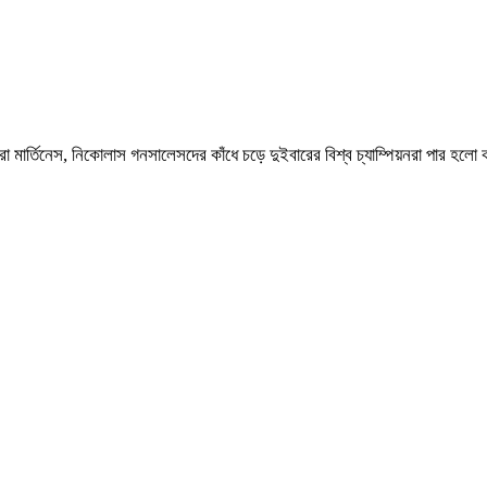
ো মার্তিনেস, নিকোলাস গনসালেসদের কাঁধে চড়ে দুইবারের বিশ্ব চ্যাম্পিয়নরা পার হল