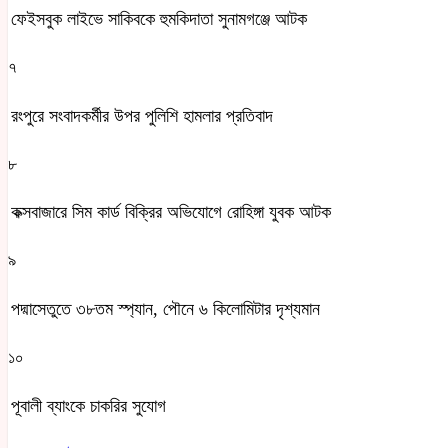
ফেইসবুক লাইভে সাকিবকে হুমকিদাতা সুনামগঞ্জে আটক
৭
রংপুরে সংবাদকর্মীর উপর পুলিশি হামলার প্রতিবাদ
৮
কক্সবাজারে সিম কার্ড বিক্রির অভিযোগে রোহিঙ্গা যুবক আটক
৯
পদ্মাসেতুতে ৩৮তম স্প্যান, পৌনে ৬ কিলোমিটার দৃশ্যমান
১০
পূবালী ব্যাংকে চাকরির সুযোগ