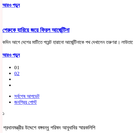
আরও পড়ুন
পেরুকে হারিয়ে জয়ে ফিরল আর্জেন্টিনা
কদিন আগে দেশের মাটিতে পয়েন্ট হারানো আর্জেন্টিনাকে পথ দেখালেন তরুণরা। লাউতার
আরও পড়ুন
01
02
সর্বশেষ আপডেট
জনপ্রিয় পোস্ট
১
প্রধানমন্ত্রীর উদ্দেশে বঙ্গবন্ধু পরিষদ আবুধাবির স্মারকলিপি