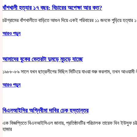
বাঁশখালী হত্যার ১৭ বছর: বিচারের অপেক্ষা আর কত?
চট্টগ্রামের বাঁশখালীতে বাড়িতে আগুন দিয়ে একই পরিবারের ১১ জনকে পুড়িয়ে হত্যার
আরও পড়ুন
আমাদের বুকের ভেতরটা দুমড়ে মুচড়ে যাচ্ছে
১৯৮৮-৮৯ সালে যখন ছাত্রলীগের মিছিল মিটিংয়ে যাওয়া শুরু করলাম, তখন আওয়ামী ল
আরও পড়ুন
বিএনআইসির অগ্নিবীমা দাবির চেক হস্তান্তর
এক বিজ্ঞপ্তিতে বিএনআইসিএল জানায়, প্রতিষ্ঠানটির পরিচালক তায়েফ বিন ইউসুফ চট
হাজার