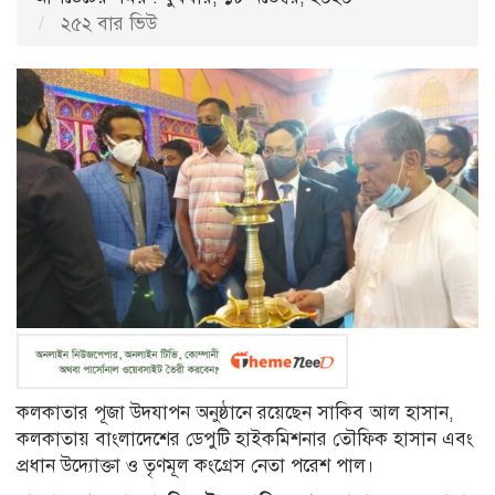
২৫২ বার ভিউ
কলকাতার পূজা উদযাপন অনুষ্ঠানে রয়েছেন সাকিব আল হাসান,
কলকাতায় বাংলাদেশের ডেপুটি হাইকমিশনার তৌফিক হাসান এবং
প্রধান উদ্যোক্তা ও তৃণমূল কংগ্রেস নেতা পরেশ পাল।