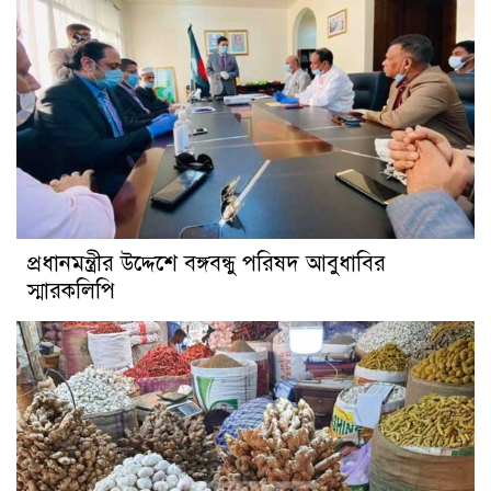
প্রধানমন্ত্রীর উদ্দেশে বঙ্গবন্ধু পরিষদ আবুধাবির
স্মারকলিপি