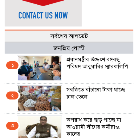
সর্বশেষ আপডেট
জনপ্রিয় পোস্ট
প্রধানমন্ত্রীর উদ্দেশে বঙ্গবন্ধু
১
পরিষদ আবুধাবির স্মারকলিপি
সবজিতে বাঁচানো টাকা যাচ্ছে
২
চাল-তেলে
অপরাধ করে ছাড় পাচ্ছে না
৩
আওয়ামী লীগের কর্মীরাও:
কাদের