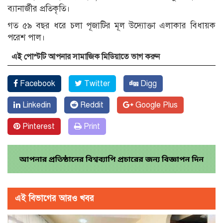
ব্যানার্জীর প্রতিকৃতি।
গত ৫৯ বছর ধরে চলা পূজাটির মূল উদ্যোক্তা এলাকার বিধায়ক
পরেশ পাল।
এই পোস্টটি আপনার সামাজিক মিডিয়াতে ভাগ করুন
Facebook
Twitter
Digg
Linkedin
Reddit
Google Plus
Pinterest
Print
এই বিভাগের আরও খবর