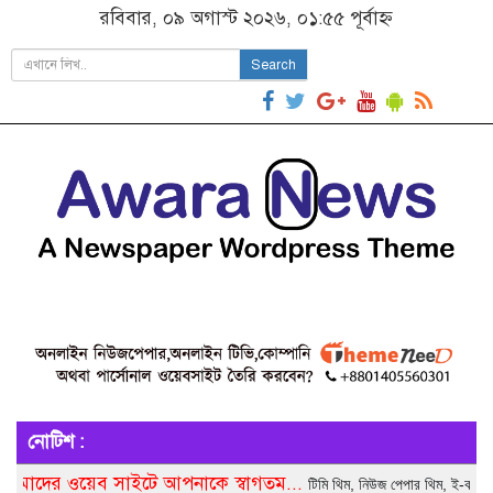
রবিবার, ০৯ অগাস্ট ২০২৬, ০১:৫৫ পূর্বাহ্ন
Search
নোটিশ :
ওয়েব সাইটে আপনাকে স্বাগতম...
টিমি থিম, নিউজ পেপার থিম, ই-কমার্স থিম, কর্পো