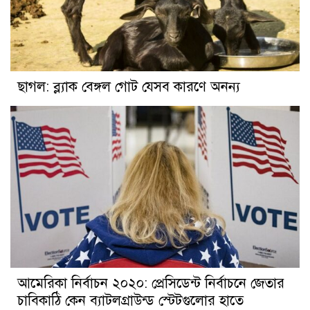
ছাগল: ব্ল্যাক বেঙ্গল গোট যেসব কারণে অনন্য
আমেরিকা নির্বাচন ২০২০: প্রেসিডেন্ট নির্বাচনে জেতার
চাবিকাঠি কেন ব্যাটলগ্রাউন্ড স্টেটগুলোর হাতে