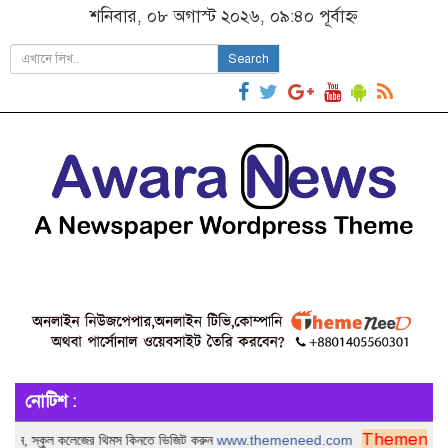
শনিবার, ০৮ অগাস্ট ২০২৬, ০৯:৪০ পূর্বাহ্ন
Search
নোটিশ :
Themeneed.Com, Of
কুল কলেজের থিমস কিনতে ভিজিট করুন
www.themeneed.com