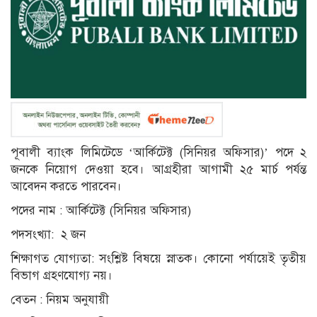
পূবালী ব্যাংক লিমিটেডে ‘আর্কিটেক্ট (সিনিয়র অফিসার)’ পদে ২
জনকে নিয়োগ দেওয়া হবে। আগ্রহীরা আগামী ২৫ মার্চ পর্যন্ত
আবেদন করতে পারবেন।
পদের নাম : আর্কিটেক্ট (সিনিয়র অফিসার)
পদসংখ্যা: ২ জন
শিক্ষাগত যোগ্যতা: সংশ্লিষ্ট বিষয়ে স্নাতক। কোনো পর্যায়েই তৃতীয়
বিভাগ গ্রহণযোগ্য নয়।
বেতন : নিয়ম অনুযায়ী