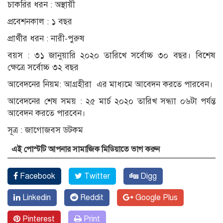
চাকরির ধরন : অস্থায়ী
প্রবেশনকাল : ১ বছর
প্রার্থীর ধরন : নারী-পুরুষ
বয়স : ৩১ জানুয়ারি ২০২০ তারিখে সর্বোচ্চ ৩০ বছর। বিশেষ
ক্ষেত্রে সর্বোচ্চ ৩২ বছর
আবেদনের নিয়ম: আগ্রহীরা এর মাধ্যমে আবেদন করতে পারবেন।
আবেদনের শেষ সময় : ২৫ মার্চ ২০২০ তারিখ সন্ধ্যা ০৬টা পর্যন্ত
আবেদন করতে পারবেন।
সূত্র : জাগোজবস ডটকম
এই পোস্টটি আপনার সামাজিক মিডিয়াতে ভাগ করুন
Facebook
Twitter
Digg
Linkedin
Reddit
Google Plus
Pinterest
Print