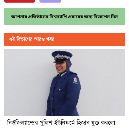
এই বিভাগের আরও খবর
নিউজিল্যান্ডের পুলিশ ইউনিফর্মে হিজাব যুক্ত করলো