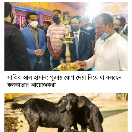
সাকিব আল হাসান: পূজায় যোগ দেয়া নিয়ে যা বলছেন
কলকাতার আয়োজকরা