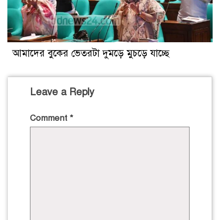
আমাদের বুকের ভেতরটা দুমড়ে মুচড়ে যাচ্ছে
Leave a Reply
Comment
*