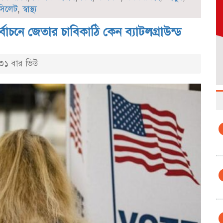
সিলেট
,
স্বাস্থ্য
্বাচনে জেতার চাবিকাঠি কেন ব্যাটলগ্রাউন্ড
১ বার ভিউ