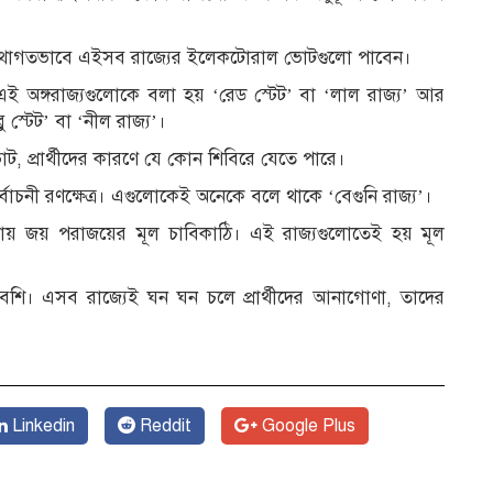
 তারা প্রথাগতভাবে এইসব রাজ্যের ইলেকটোরাল ভোটগুলো পাবেন।
এই অঙ্গরাজ্যগুলোকে বলা হয় ‘রেড স্টেট’ বা ‘লাল রাজ্য’ আর
লু স্টেট’ বা ‘নীল রাজ্য’।
ভোট, প্রার্থীদের কারণে যে কোন শিবিরে যেতে পারে।
র্বাচনী রণক্ষেত্র। এগুলোকেই অনেকে বলে থাকে ‘বেগুনি রাজ্য’।
়ায় জয় পরাজয়ের মূল চাবিকাঠি। এই রাজ্যগুলোতেই হয় মূল
 বেশি। এসব রাজ্যেই ঘন ঘন চলে প্রার্থীদের আনাগোণা, তাদের
Linkedin
Reddit
Google Plus