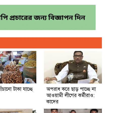
ঁচানো টাকা যাচ্ছে
অপরাধ করে ছাড় পাচ্ছে না
আওয়ামী লীগের কর্মীরাও:
কাদের