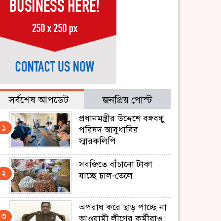
সর্বশেষ আপডেট
জনপ্রিয় পোস্ট
প্রধানমন্ত্রীর উদ্দেশে বঙ্গবন্ধু
১
পরিষদ আবুধাবির
স্মারকলিপি
সবজিতে বাঁচানো টাকা
২
যাচ্ছে চাল-তেলে
অপরাধ করে ছাড় পাচ্ছে না
৩
আওয়ামী লীগের কর্মীরাও: