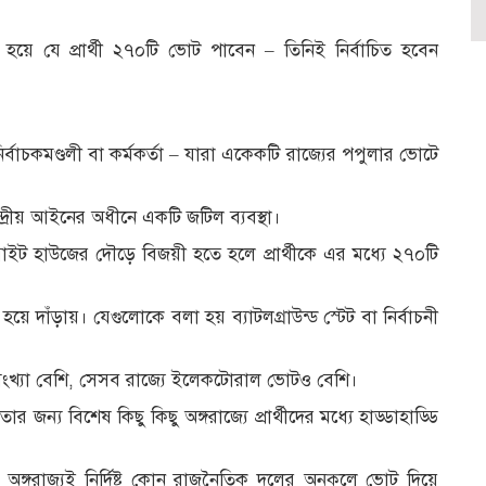
ে যে প্রার্থী ২৭০টি ভোট পাবেন – তিনিই নির্বাচিত হবেন
চকমণ্ডলী বা কর্মকর্তা – যারা একেকটি রাজ্যের পপুলার ভোটে
 কেন্দ্রীয় আইনের অধীনে একটি জটিল ব্যবস্থা।
 হাউজের দৌড়ে বিজয়ী হতে হলে প্রার্থীকে এর মধ্যে ২৭০টি
ণ হয়ে দাঁড়ায়। যেগুলোকে বলা হয় ব্যাটলগ্রাউন্ড স্টেট বা নির্বাচনী
ংখ্যা বেশি, সেসব রাজ্যে ইলেকটোরাল ভোটও বেশি।
্য বিশেষ কিছু কিছু অঙ্গরাজ্যে প্রার্থীদের মধ্যে হাড্ডাহাড্ডি
ঙ্গরাজ্যই নির্দিষ্ট কোন রাজনৈতিক দলের অনুকূলে ভোট দিয়ে