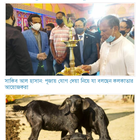
সাকিব আল হাসান: পূজায় যোগ দেয়া নিয়ে যা বলছেন কলকাতার
আয়োজকরা