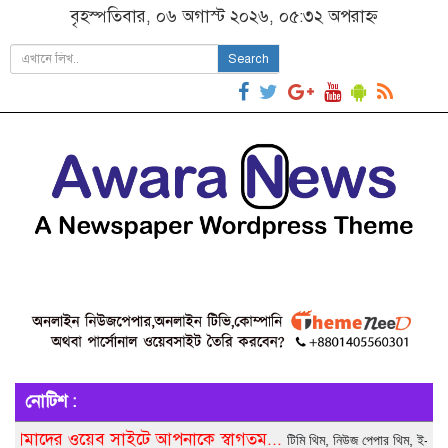
বৃহস্পতিবার, ০৬ অগাস্ট ২০২৬, ০৫:৩২ অপরাহ্ন
Search
নোটিশ :
ওয়েব সাইটে আপনাকে স্বাগতম...
টিমি থিম, নিউজ পেপার থিম, ই-কমার্স থিম, কর্প