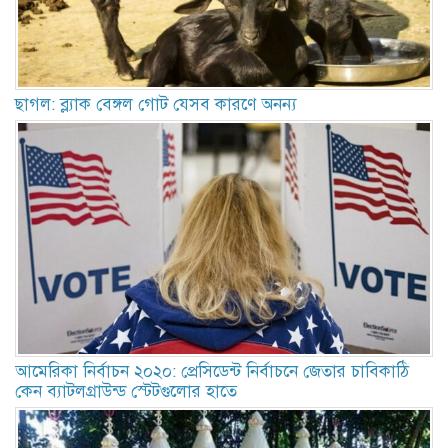
ছাগল: ব্ল্যাক বেঙ্গল গোট যেসব কারণে অনন্য
আমেরিকা নির্বাচন ২০২০: প্রেসিডেন্ট নির্বাচনে জেতার চাবিকাঠি
কেন ব্যাটলগ্রাউন্ড স্টেটগুলোর হাতে