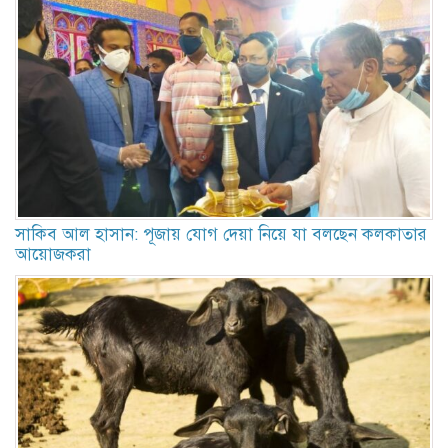
সাকিব আল হাসান: পূজায় যোগ দেয়া নিয়ে যা বলছেন কলকাতার
আয়োজকরা