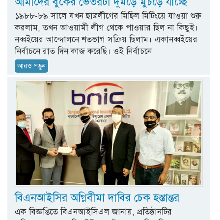
আমাদের বুকের ভেতরটা দুমড়ে মুচড়ে যাচ্ছে
১৯৮৮-৮৯ সালে যখন ছাত্রলীগের মিছিল মিটিংয়ে যাওয়া শুরু
করলাম, তখন আওয়ামী লীগ থেকে পাওয়ার ছিল না কিছুই।
নব্বইয়ের আন্দোলনে শতভাগ সক্রিয় ছিলাম। একানব্বইয়ের
নির্বাচনে রাত দিন কাজ করেছি। ওই নির্বাচনে
আরও পড়ুন
বিএনআইসির অগ্নিবীমা দাবির চেক হস্তান্তর
এক বিজ্ঞপ্তিতে বিএনআইসিএল জানায়, প্রতিষ্ঠানটির