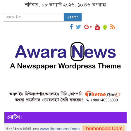
শনিবার, ০৮ অগাস্ট ২০২৬, ১০:৪৬ অপরাহ্ন
Search
নোটিশ :
Themeneed.Com, Office :41/ 
িনতে ভিজিট করুন
www.themeneed.com