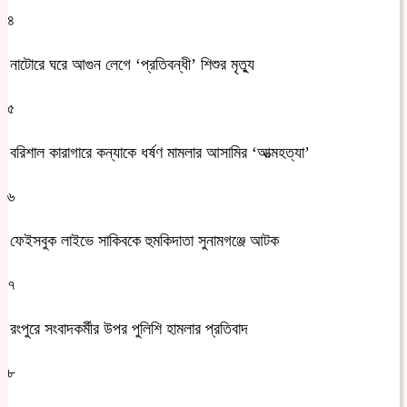
৪
নাটোরে ঘরে আগুন লেগে ‘প্রতিবন্ধী’ শিশুর মৃত্যু
৫
বরিশাল কারাগারে কন্যাকে ধর্ষণ মামলার আসামির ‘আত্মহত্যা’
৬
ফেইসবুক লাইভে সাকিবকে হুমকিদাতা সুনামগঞ্জে আটক
৭
রংপুরে সংবাদকর্মীর উপর পুলিশি হামলার প্রতিবাদ
৮