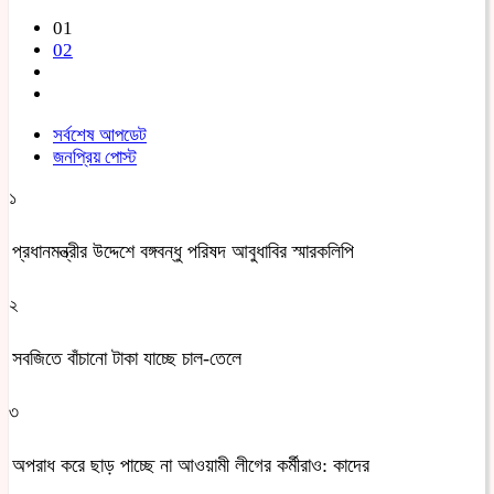
01
02
সর্বশেষ আপডেট
জনপ্রিয় পোস্ট
১
প্রধানমন্ত্রীর উদ্দেশে বঙ্গবন্ধু পরিষদ আবুধাবির স্মারকলিপি
২
সবজিতে বাঁচানো টাকা যাচ্ছে চাল-তেলে
৩
অপরাধ করে ছাড় পাচ্ছে না আওয়ামী লীগের কর্মীরাও: কাদের