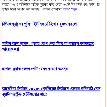
ক্যাম্পে এ এ অভিযানে আটক যুবকের কাছ থেকে ৭০টি সিম কার্ড এবং নগদ পাঁচ
হাজার টাকা উদ্ধার করা হয়েছে। আটক মোহাম্মদ
আরও পড়ুন
নিউজিল্যান্ডের পুলিশ ইউনিফর্মে হিজাব যুক্ত করলো
সাকিব আল হাসান: পূজায় যোগ দেয়া নিয়ে যা বলছেন কলকাতার
আয়োজকরা
ছাগল: ব্ল্যাক বেঙ্গল গোট যেসব কারণে অনন্য
আমেরিকা নির্বাচন ২০২০: প্রেসিডেন্ট নির্বাচনে জেতার চাবিকাঠি কেন
ব্যাটলগ্রাউন্ড স্টেটগুলোর হাতে