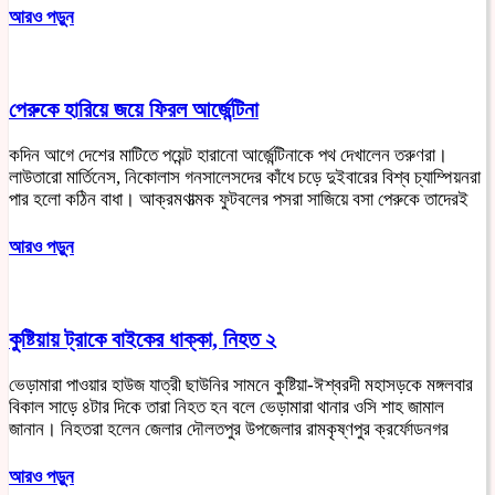
আরও পড়ুন
পেরুকে হারিয়ে জয়ে ফিরল আর্জেন্টিনা
কদিন আগে দেশের মাটিতে পয়েন্ট হারানো আর্জেন্টিনাকে পথ দেখালেন তরুণরা।
লাউতারো মার্তিনেস, নিকোলাস গনসালেসদের কাঁধে চড়ে দুইবারের বিশ্ব চ্যাম্পিয়নরা
পার হলো কঠিন বাধা। আক্রমণাত্মক ফুটবলের পসরা সাজিয়ে বসা পেরুকে তাদেরই
আরও পড়ুন
কুষ্টিয়ায় ট্রাকে বাইকের ধাক্কা, নিহত ২
ভেড়ামারা পাওয়ার হাউজ যাত্রী ছাউনির সামনে কুষ্টিয়া-ঈশ্বরদী মহাসড়কে মঙ্গলবার
বিকাল সাড়ে ৪টার দিকে তারা নিহত হন বলে ভেড়ামারা থানার ওসি শাহ জামাল
জানান। নিহতরা হলেন জেলার দৌলতপুর উপজেলার রামকৃষ্ণপুর ক্রর্ফোডনগর
আরও পড়ুন