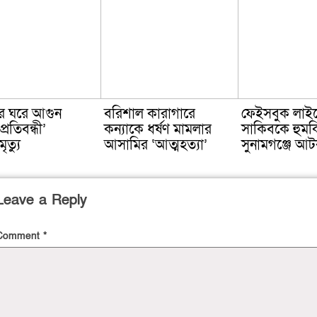
ে ঘরে আগুন
বরিশাল কারাগারে
ফেইসবুক লাই
্রতিবন্ধী’
কন্যাকে ধর্ষণ মামলার
সাকিবকে হুমক
ৃত্যু
আসামির ‘আত্মহত্যা’
সুনামগঞ্জে আ
Leave a Reply
Comment
*