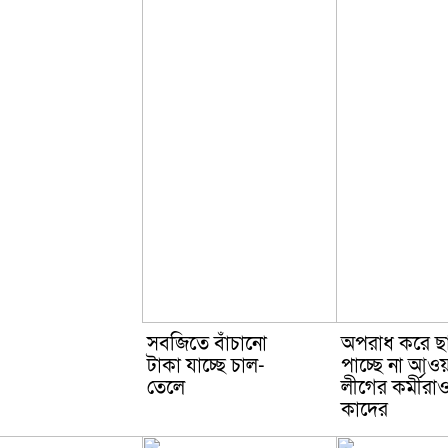
সবজিতে বাঁচানো
অপরাধ করে ছ
টাকা যাচ্ছে চাল-
পাচ্ছে না আওয়
তেলে
লীগের কর্মীরা
কাদের