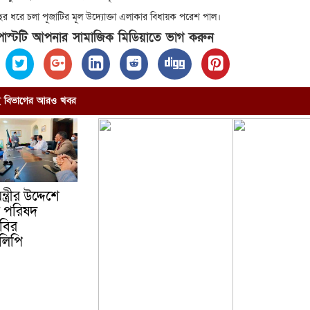
 ধরে চলা পূজাটির মূল উদ্যোক্তা এলাকার বিধায়ক পরেশ পাল।
স্টটি আপনার সামাজিক মিডিয়াতে ভাগ করুন
ভাগের আরও খবর
ন্ত্রীর উদ্দেশে
ধু পরিষদ
বির
কলিপি