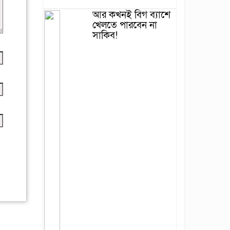
আর কখনই বিগ ব্যাশে
খেলতে পারবেন না
সাকিব!