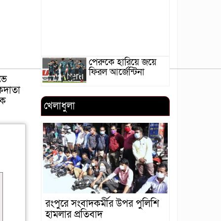
পেরুকে হারিয়ে জয়ে
ফিরল আর্জেন্টিনা
ভে
িদাতা
টক
খেলাধুলা
রংপুরে সংবাদকর্মীর উপর পুলিশি
হামলার প্রতিবাদ