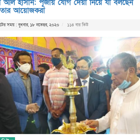
 আল হাসান: পূজায় যোগ দেয়া নিয়ে যা বলছেন
তার আয়োজকরা
র সময় : বুধবার, ১৮ নভেম্বর, ২০২০
১১৪ বার ভিউ