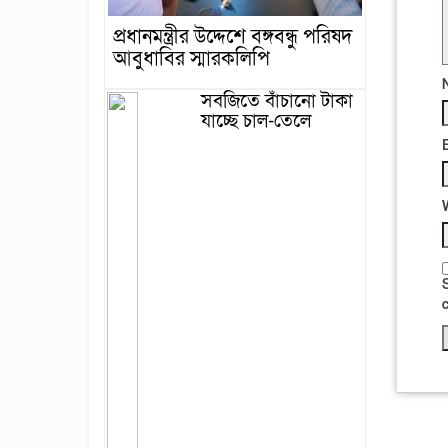
প্রধানমন্ত্রীর উদ্দেশে বঙ্গবন্ধু পরিষদ
আবুধাবির স্মারকলিপি
সবজিতে বাঁচানো টাকা
যাচ্ছে চাল-তেলে