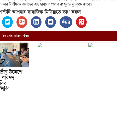
 খন্দকার বিবিসিকে বলেছেন, এই ছাগলের গায়ের রং মূলত কুচকুচে কালো।
স্টটি আপনার সামাজিক মিডিয়াতে ভাগ করুন
ভাগের আরও খবর
ন্ত্রীর উদ্দেশে
ধু পরিষদ
বির
কলিপি