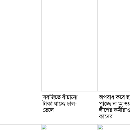
সবজিতে বাঁচানো
অপরাধ করে ছ
টাকা যাচ্ছে চাল-
পাচ্ছে না আওয়
তেলে
লীগের কর্মীরা
কাদের