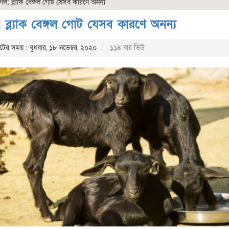
ল: ব্ল্যাক বেঙ্গল গোট যেসব কারণে অনন্য
 ব্ল্যাক বেঙ্গল গোট যেসব কারণে অনন্য
র সময় : বুধবার, ১৮ নভেম্বর, ২০২০
১১৪ বার ভিউ