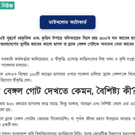
ডাউনলোড ফটোকার্ড
এই মূহুর্তে প্রাকৃতিক এবং কৃত্রিম উপায়ে মডিফায়েড মিলে প্রায় ৩০০’র মত জাতের
বাংলাদেশের স্থানীয় জাতের কালো ছাগল বা ব্ল্যাক বেঙ্গল গোটকে অন্যতম সেরা জাতে
রকারি কর্মকর্তারা জানিয়েছেন, এ স্বীকৃতি এসেছে জাতিসংঘের বিশ্ব খাদ্য ও কৃষি সংস
র গবেষণার মাধ্যমে।
 এফএও বিশ্বের ১০০টি জাতের ছাগলের ওপরে গবেষণা চালিয়ে ‘ব্ল্যাক বেঙ্গল’কে বিশ্
হিসেবে স্বীকৃতি দেয়।
যাক বেঙ্গল গোট দেখতে কেমন, বৈশিষ্ট্য কী
 প্রায় ৩০০ রকমের ছাগলের জাত আছে, কিন্তু আকার, আয়তন এবং বৈশিষ্ট্য ভেদে এরা 
দা হয়।
 ব্ল্যাক বেঙ্গল গোটের জেনোম সিকোয়েন্সিং বা পূর্ণাঙ্গ জীবন রহস্য উন্মোচন করেছে 
ের একটি দল।
সদস্য বাংলাদেশ কৃষি বিশ্ববিদ্যালয়ের অ্যানিম্যাল ব্রিডিং অ্যান্ড জেনেটিক্স বিভাগের অধ্