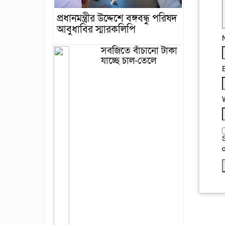
প্রধানমন্ত্রীর উদ্দেশে বঙ্গবন্ধু পরিষদ
আবুধাবির স্মারকলিপি
সবজিতে বাঁচানো টাকা
যাচ্ছে চাল-তেলে