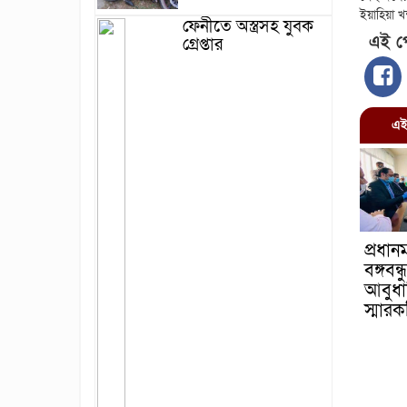
ইয়াহিয়া
ফেনীতে অস্ত্রসহ যুবক
এই পো
গ্রেপ্তার
এই বি
প্রধানম
বঙ্গবন্
আবুধা
স্মার