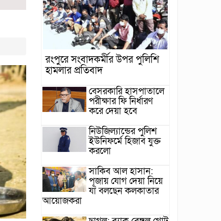
রংপুরে সংবাদকর্মীর উপর পুলিশি
হামলার প্রতিবাদ
বেসরকারি হাসপাতালে
পরীক্ষার ফি নির্ধারণ
করে দেয়া হবে
নিউজিল্যান্ডের পুলিশ
ইউনিফর্মে হিজাব যুক্ত
করলো
সাকিব আল হাসান:
পূজায় যোগ দেয়া নিয়ে
যা বলছেন কলকাতার
আয়োজকরা