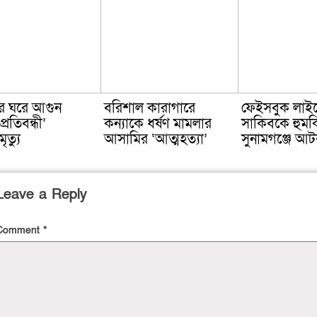
ে ঘরে আগুন
বরিশাল কারাগারে
ফেইসবুক লাই
্রতিবন্ধী’
কন্যাকে ধর্ষণ মামলার
সাকিবকে হুমক
ৃত্যু
আসামির ‘আত্মহত্যা’
সুনামগঞ্জে আ
Leave a Reply
Comment
*