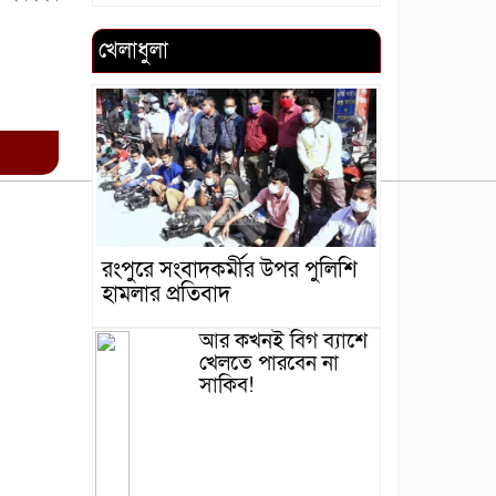
খেলাধুলা
রংপুরে সংবাদকর্মীর উপর পুলিশি
হামলার প্রতিবাদ
আর কখনই বিগ ব্যাশে
খেলতে পারবেন না
সাকিব!