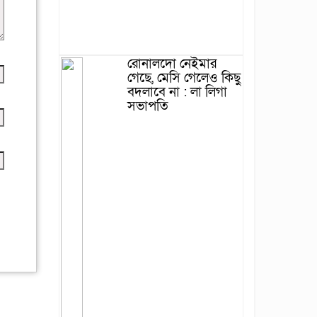
রোনালদো নেইমার
গেছে, মেসি গেলেও কিছু
বদলাবে না : লা লিগা
সভাপতি