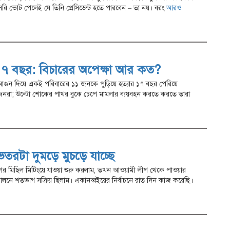
সরি ভোট পেলেই যে তিনি প্রেসিডেন্ট হতে পারবেন – তা নয়। বরং
আরও
 ১৭ বছর: বিচারের অপেক্ষা আর কত?
তে আগুন দিয়ে একই পরিবারের ১১ জনকে পুড়িয়ে হত্যার ১৭ বছর পেরিয়ে
বজনরা; উল্টো শোকের পাথর বুকে চেপে মামলার ব্যয়বহন করতে করতে তারা
তরটা দুমড়ে মুচড়ে যাচ্ছে
ের মিছিল মিটিংয়ে যাওয়া শুরু করলাম, তখন আওয়ামী লীগ থেকে পাওয়ার
দোলনে শতভাগ সক্রিয় ছিলাম। একানব্বইয়ের নির্বাচনে রাত দিন কাজ করেছি।