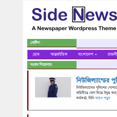
নোটিশ :
হোম
আন্তর্জাতিক
বাংলাদেশ
রাজন
সংবাদ শিরোনাম:
নিউজিল্যান্ডের প
নিউজিল্যান্ডের পুলিশের পোশাক
বাহিনীতে যোগ দিতে উদ্বুদ্ধ ক
কর্মকর্তা, যিনি
আরও পড়ুন