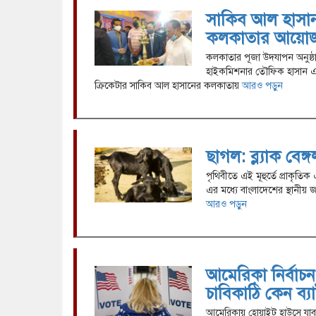
সাকিব আল হাসান:
কলকাতার আয়ো
কলকাতার পূজা উদযাপন অনুষ্ঠ
হাইকমিশনার তৌফিক হাসান এবং
ক্রিকেটার সাকিব আল হাসানের কলকাতায়
আরও পড়ুন
ছাগল: ব্ল্যাক বে
পৃথিবীতে এই মূহুর্তে প্রাকৃত
এর মধ্যে বাংলাদেশের স্থানীয়
আরও পড়ুন
আমেরিকা নির্বাচন
চাবিকাঠি কেন ব্য
আমেরিকায় হোয়াইট হাউসে যাবা