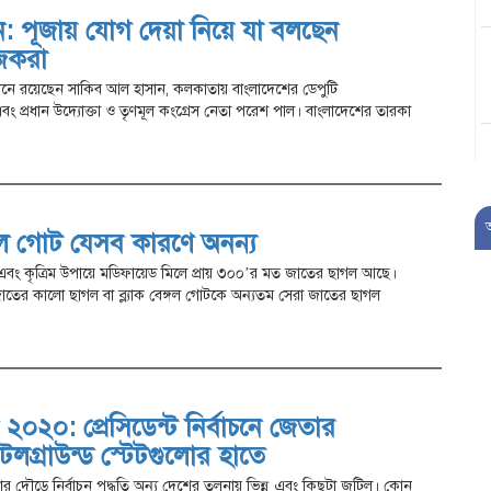
 পূজায় যোগ দেয়া নিয়ে যা বলছেন
জকরা
ানে রয়েছেন সাকিব আল হাসান, কলকাতায় বাংলাদেশের ডেপুটি
 প্রধান উদ্যোক্তা ও তৃণমূল কংগ্রেস নেতা পরেশ পাল। বাংলাদেশের তারকা
ঙ্গল গোট যেসব কারণে অনন্য
িক এবং কৃত্রিম উপায়ে মডিফায়েড মিলে প্রায় ৩০০’র মত জাতের ছাগল আছে।
 জাতের কালো ছাগল বা ব্ল্যাক বেঙ্গল গোটকে অন্যতম সেরা জাতের ছাগল
 ২০২০: প্রেসিডেন্ট নির্বাচনে জেতার
াটলগ্রাউন্ড স্টেটগুলোর হাতে
র দৌড়ে নির্বাচন পদ্ধতি অন্য দেশের তুলনায় ভিন্ন এবং কিছুটা জটিল। কোন