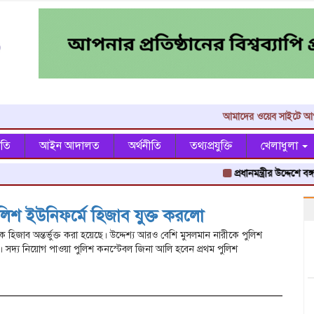
আমাদের ওয়েব সাইটে আপনাকে স
ীতি
আইন আদালত
অর্থনীতি
তথ্যপ্রযুক্তি
খেলাধুলা
প্রধানমন্ত্রীর উদ্দেশে বঙ্গবন্ধ
ুলিশ ইউনিফর্মে হিজাব যুক্ত করলো
ে হিজাব অন্তর্ভুক্ত করা হয়েছে। উদ্দেশ্য আরও বেশি মুসলমান নারীকে পুলিশ
রা। সদ্য নিয়োগ পাওয়া পুলিশ কনস্টেবল জিনা আলি হবেন প্রথম পুলিশ