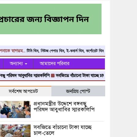
্বাগতম...
টিমি থিম, নিউজ পেপার থিম, ই-কমার্স থিম, কর্পোরেট থিম, স্কুল কলেজের থিমস কিনতে 
অন্যান্য
আমাদের পরিবার
ু পরিষদ আবুধাবির স্মারকলিপি
সবজিতে বাঁচানো টাকা যাচ্ছে চাল-তেলে
অপরাধ করে ছাড় 
সর্বশেষ আপডেট
জনপ্রিয় পোস্ট
প্রধানমন্ত্রীর উদ্দেশে বঙ্গবন্ধু
পরিষদ আবুধাবির স্মারকলিপি
সবজিতে বাঁচানো টাকা যাচ্ছে
চাল-তেলে