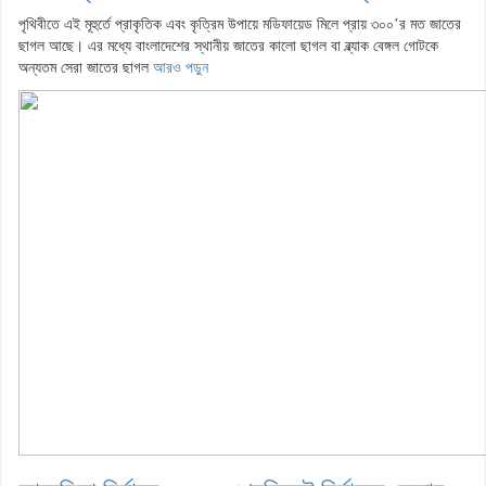
পৃথিবীতে এই মূহুর্তে প্রাকৃতিক এবং কৃত্রিম উপায়ে মডিফায়েড মিলে প্রায় ৩০০’র মত জাতের
ছাগল আছে। এর মধ্যে বাংলাদেশের স্থানীয় জাতের কালো ছাগল বা ব্ল্যাক বেঙ্গল গোটকে
অন্যতম সেরা জাতের ছাগল
আরও পড়ুন