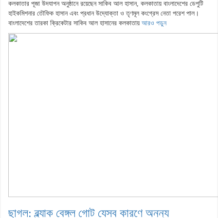
কলকাতার পূজা উদযাপন অনুষ্ঠানে রয়েছেন সাকিব আল হাসান, কলকাতায় বাংলাদেশের ডেপুটি
হাইকমিশনার তৌফিক হাসান এবং প্রধান উদ্যোক্তা ও তৃণমূল কংগ্রেস নেতা পরেশ পাল।
বাংলাদেশের তারকা ক্রিকেটার সাকিব আল হাসানের কলকাতায়
আরও পড়ুন
ছাগল: ব্ল্যাক বেঙ্গল গোট যেসব কারণে অনন্য