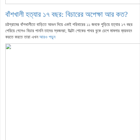
বাঁশখালী হত্যার ১৭ বছর: বিচারের অপেক্ষা আর কত?
চট্টগ্রামের বাঁশখালীতে বাড়িতে আগুন দিয়ে একই পরিবারের ১১ জনকে পুড়িয়ে হত্যার ১৭ বছর
পেরিয়ে গেলেও বিচার পাননি তাদের স্বজনরা; উল্টো শোকের পাথর বুকে চেপে মামলার ব্যয়বহন
করতে করতে তারা এখন
আরও পড়ুন