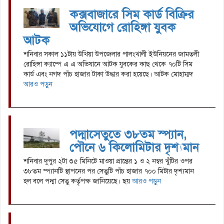
কক্সবাজারে সিম কার্ড বিক্রির
অভিযোগে রোহিঙ্গা যুবক
আটক
শনিবার সকাল ১১টায় উখিয়া উপজেলার পালংখালী ইউনিয়নের জামতলী
রোহিঙ্গা ক্যাম্পে এ এ অভিযানে আটক যুবকের কাছ থেকে ৭০টি সিম
কার্ড এবং নগদ পাঁচ হাজার টাকা উদ্ধার করা হয়েছে। আটক মোহাম্মদ
আরও পড়ুন
পদ্মাসেতুতে ৩৮তম স্প্যান,
পৌনে ৬ কিলোমিটার দৃশ্যমান
শনিবার দুপুর ২টা ৩৫ মিনিটে মাওয়া প্রান্তের ১ ও ২ নম্বর খুঁটির ওপর
৩৮তম স্প্যানটি স্থাপনের পর সেতুটি পাঁচ হাজার ৭০০ মিটার দৃশ্যমান
হল বলে পদ্মা সেতু কর্তৃপক্ষ জানিয়েছে। ছয়
আরও পড়ুন