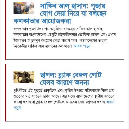
সাকিব আল হাসান: পূজায়
যোগ দেয়া নিয়ে যা বলছেন
কলকাতার আয়োজকরা
কলকাতার পূজা উদযাপন অনুষ্ঠানে রয়েছেন সাকিব আল হাসান,
কলকাতায় বাংলাদেশের ডেপুটি হাইকমিশনার তৌফিক হাসান এবং প্রধান
উদ্যোক্তা ও তৃণমূল কংগ্রেস নেতা পরেশ পাল। বাংলাদেশের তারকা
ক্রিকেটার সাকিব আল হাসানের কলকাতায়
আরও পড়ুন
ছাগল: ব্ল্যাক বেঙ্গল গোট
যেসব কারণে অনন্য
পৃথিবীতে এই মূহুর্তে প্রাকৃতিক এবং কৃত্রিম উপায়ে মডিফায়েড মিলে প্রায়
৩০০’র মত জাতের ছাগল আছে। এর মধ্যে বাংলাদেশের স্থানীয় জাতের
কালো ছাগল বা ব্ল্যাক বেঙ্গল গোটকে অন্যতম সেরা জাতের ছাগল
আরও
পড়ুন