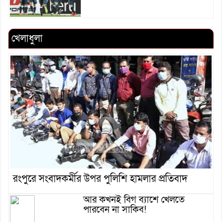
খেলাধুলা
রংপুরে সংবাদকর্মীর উপর পুলিশি হামলার প্রতিবাদ
আর কখনই বিগ ব্যাশে খেলতে
পারবেন না সাকিব!