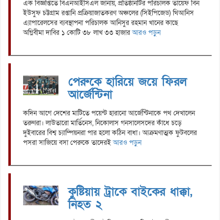
এক বিজ্ঞপ্তিতে বিএনআইসিএল জানায়, প্রতিষ্ঠানটির পরিচালক তায়েফ বিন
ইউসুফ চট্টগ্রাম রপ্তানি প্রক্রিয়াজাতকরণ অঞ্চলের (সিইপিজেড) থিআনিস
এ্যাপারেলসের ব্যবস্থাপনা পরিচালক আনিসুর রহমান খানের কাছে
অগ্নিবীমা দাবির ১ কোটি ৩৮ লাখ ৩৩ হাজার
আরও পড়ুন
পেরুকে হারিয়ে জয়ে ফিরল
আর্জেন্টিনা
কদিন আগে দেশের মাটিতে পয়েন্ট হারানো আর্জেন্টিনাকে পথ দেখালেন
তরুণরা। লাউতারো মার্তিনেস, নিকোলাস গনসালেসদের কাঁধে চড়ে
দুইবারের বিশ্ব চ্যাম্পিয়নরা পার হলো কঠিন বাধা। আক্রমণাত্মক ফুটবলের
পসরা সাজিয়ে বসা পেরুকে তাদেরই
আরও পড়ুন
কুষ্টিয়ায় ট্রাকে বাইকের ধাক্কা,
নিহত ২