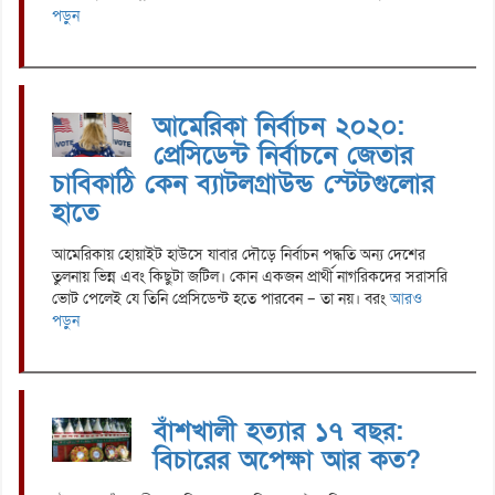
পড়ুন
আমেরিকা নির্বাচন ২০২০:
প্রেসিডেন্ট নির্বাচনে জেতার
চাবিকাঠি কেন ব্যাটলগ্রাউন্ড স্টেটগুলোর
হাতে
আমেরিকায় হোয়াইট হাউসে যাবার দৌড়ে নির্বাচন পদ্ধতি অন্য দেশের
তুলনায় ভিন্ন এবং কিছুটা জটিল। কোন একজন প্রার্থী নাগরিকদের সরাসরি
ভোট পেলেই যে তিনি প্রেসিডেন্ট হতে পারবেন – তা নয়। বরং
আরও
পড়ুন
বাঁশখালী হত্যার ১৭ বছর:
বিচারের অপেক্ষা আর কত?