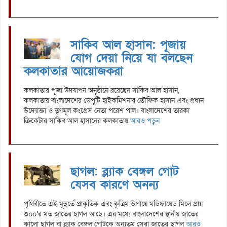
সাকিব আল হাসান: পূজায়
যোগ দেয়া নিয়ে যা বলছেন
কলকাতার আয়োজকরা
কলকাতার পূজা উদযাপন অনুষ্ঠানে রয়েছেন সাকিব আল হাসান,
কলকাতায় বাংলাদেশের ডেপুটি হাইকমিশনার তৌফিক হাসান এবং প্রধান
উদ্যোক্তা ও তৃণমূল কংগ্রেস নেতা পরেশ পাল। বাংলাদেশের তারকা
ক্রিকেটার সাকিব আল হাসানের কলকাতায়
আরও পড়ুন
ছাগল: ব্ল্যাক বেঙ্গল গোট
যেসব কারণে অনন্য
পৃথিবীতে এই মূহুর্তে প্রাকৃতিক এবং কৃত্রিম উপায়ে মডিফায়েড মিলে প্রায়
৩০০’র মত জাতের ছাগল আছে। এর মধ্যে বাংলাদেশের স্থানীয় জাতের
কালো ছাগল বা ব্ল্যাক বেঙ্গল গোটকে অন্যতম সেরা জাতের ছাগল
আরও