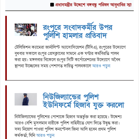
প্রধানমন্ত্রীর উদ্দেশে বঙ্গবন্ধু পরিষদ আবুধাবির স্মারকলিপি
সবজি
রংপুরে সংবাদকর্মীর উপর
পুলিশি হামলার প্রতিবাদ
টেলিভিশন ক্যামেরা জার্নালিস্ট অ্যাসোসিয়েশন (টিসিএ), রংপুরের উদ্যোগে
বুধবার সকালে রংপুর প্রেসক্লাবের সামনে এক ঘণ্টার কর্মবিরতি পালন
করা হয়। মঙ্গলবার বিকেলে রংপুর সিটি কর্পোরেশনের উদ্যোগে অবৈধ
স্থাপনা উচ্ছেদের সময় পেশাগত দায়িত্ব পালনকালে
আরও পড়ুন
নিউজিল্যান্ডের পুলিশ
ইউনিফর্মে হিজাব যুক্ত করলো
নিউজিল্যান্ডের পুলিশের পোশাকে হিজাব অন্তর্ভুক্ত করা হয়েছে। উদ্দেশ্য
আরও বেশি মুসলমান নারীকে পুলিশ বাহিনীতে যোগ দিতে উদ্বুদ্ধ করা।
সদ্য নিয়োগ পাওয়া পুলিশ কনস্টেবল জিনা আলি হবেন প্রথম পুলিশ
কর্মকর্তা, যিনি
আরও পড়ুন