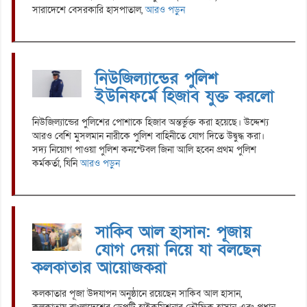
সারাদেশে বেসরকারি হাসপাতাল,
আরও পড়ুন
নিউজিল্যান্ডের পুলিশ
ইউনিফর্মে হিজাব যুক্ত করলো
নিউজিল্যান্ডের পুলিশের পোশাকে হিজাব অন্তর্ভুক্ত করা হয়েছে। উদ্দেশ্য
আরও বেশি মুসলমান নারীকে পুলিশ বাহিনীতে যোগ দিতে উদ্বুদ্ধ করা।
সদ্য নিয়োগ পাওয়া পুলিশ কনস্টেবল জিনা আলি হবেন প্রথম পুলিশ
কর্মকর্তা, যিনি
আরও পড়ুন
সাকিব আল হাসান: পূজায়
যোগ দেয়া নিয়ে যা বলছেন
কলকাতার আয়োজকরা
কলকাতার পূজা উদযাপন অনুষ্ঠানে রয়েছেন সাকিব আল হাসান,