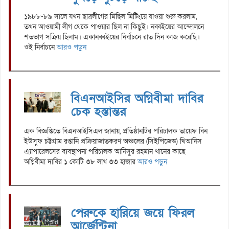
১৯৮৮-৮৯ সালে যখন ছাত্রলীগের মিছিল মিটিংয়ে যাওয়া শুরু করলাম,
তখন আওয়ামী লীগ থেকে পাওয়ার ছিল না কিছুই। নব্বইয়ের আন্দোলনে
শতভাগ সক্রিয় ছিলাম। একানব্বইয়ের নির্বাচনে রাত দিন কাজ করেছি।
ওই নির্বাচনে
আরও পড়ুন
বিএনআইসির অগ্নিবীমা দাবির
চেক হস্তান্তর
এক বিজ্ঞপ্তিতে বিএনআইসিএল জানায়, প্রতিষ্ঠানটির পরিচালক তায়েফ বিন
ইউসুফ চট্টগ্রাম রপ্তানি প্রক্রিয়াজাতকরণ অঞ্চলের (সিইপিজেড) থিআনিস
এ্যাপারেলসের ব্যবস্থাপনা পরিচালক আনিসুর রহমান খানের কাছে
অগ্নিবীমা দাবির ১ কোটি ৩৮ লাখ ৩৩ হাজার
আরও পড়ুন
পেরুকে হারিয়ে জয়ে ফিরল
আর্জেন্টিনা