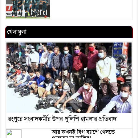
খেলাধুলা
রংপুরে সংবাদকর্মীর উপর পুলিশি হামলার প্রতিবাদ
আর কখনই বিগ ব্যাশে খেলতে