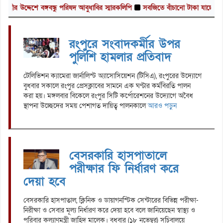
্দেশে বঙ্গবন্ধু পরিষদ আবুধাবির স্মারকলিপি
সবজিতে বাঁচানো টাকা যাচ্ছে চাল-তেলে
রংপুরে সংবাদকর্মীর উপর
পুলিশি হামলার প্রতিবাদ
টেলিভিশন ক্যামেরা জার্নালিস্ট অ্যাসোসিয়েশন (টিসিএ), রংপুরের উদ্যোগে
বুধবার সকালে রংপুর প্রেসক্লাবের সামনে এক ঘণ্টার কর্মবিরতি পালন
করা হয়। মঙ্গলবার বিকেলে রংপুর সিটি কর্পোরেশনের উদ্যোগে অবৈধ
স্থাপনা উচ্ছেদের সময় পেশাগত দায়িত্ব পালনকালে
আরও পড়ুন
বেসরকারি হাসপাতালে
পরীক্ষার ফি নির্ধারণ করে
দেয়া হবে
বেসরকারি হাসপাতাল, ক্লিনিক ও ডায়াগনস্টিক সেন্টারের বিভিন্ন পরীক্ষা-
নিরীক্ষা ও সেবার মূল্য নির্ধারণ করে দেয়া হবে বলে জানিয়েছেন স্বাস্থ্য ও
পরিবার কল্যাণমন্ত্রী জাহিদ মালেক। বুধবার (১৮ নভেম্বর) সচিবালয়ে