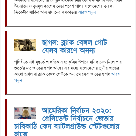
কলকাতায় বাংলাদেশের ডেপুটি হাইকমিশনার তৌফিক হাসান এবং প্রধান
উদ্যোক্তা ও তৃণমূল কংগ্রেস নেতা পরেশ পাল। বাংলাদেশের তারকা
ক্রিকেটার সাকিব আল হাসানের কলকাতায়
আরও পড়ুন
ছাগল: ব্ল্যাক বেঙ্গল গোট
যেসব কারণে অনন্য
পৃথিবীতে এই মূহুর্তে প্রাকৃতিক এবং কৃত্রিম উপায়ে মডিফায়েড মিলে প্রায়
৩০০’র মত জাতের ছাগল আছে। এর মধ্যে বাংলাদেশের স্থানীয় জাতের
কালো ছাগল বা ব্ল্যাক বেঙ্গল গোটকে অন্যতম সেরা জাতের ছাগল
আরও
পড়ুন
আমেরিকা নির্বাচন ২০২০:
প্রেসিডেন্ট নির্বাচনে জেতার
চাবিকাঠি কেন ব্যাটলগ্রাউন্ড স্টেটগুলোর
হাতে